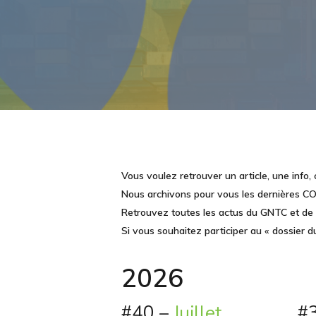
Vous voulez retrouver un article, une info, c’
Nous archivons pour vous les dernières CO
Retrouvez toutes les actus du GNTC et de 
Si vous souhaitez participer au « dossier d
2026
#40 –
Juillet
#