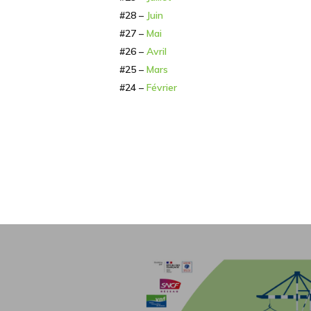
#28 –
Juin
#27 –
Mai
#26 –
Avril
#25 –
Mars
#24 –
Février