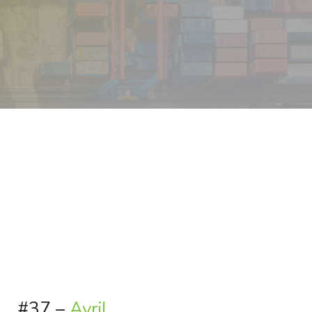
#37 –
Avril