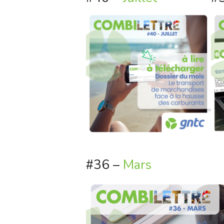
#36 –
Mars