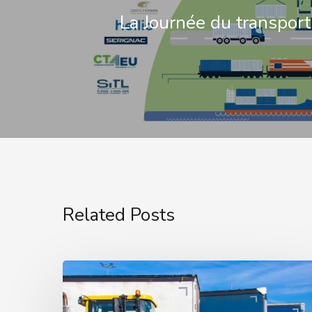
La Journée du transpor
Related Posts