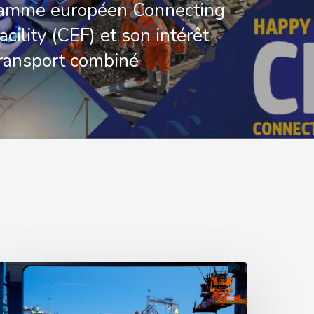
ramme européen Connecting
cility (CEF) et son intérêt
transport combiné