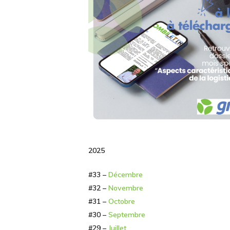
2025
#33 –
Décembre
#32 –
Novembre
#31 –
Octobre
#30 –
Septembre
#29 –
Juil
l
et