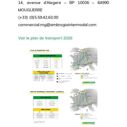
14, avenue d’Alegera – BP 10036 – 64990
MOUGUERRE
(+33) (0)5.59.42.63.00
commercial.mg@ambrogiointermodal.com
Voir le plan de transport 2026