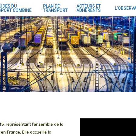
UIDES DU
PLAN DE
ACTEURS ET
L’OBSERV
SPORT COMBINÉ
TRANSPORT
ADHÉRENTS
45, représentant l’ensemble de la
en France. Elle accueille la