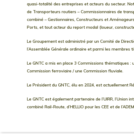
quasi-totalité des entreprises et acteurs du secteur. N
de
Transporteurs routiers – Commissionnaires de trans
combiné – Gestionnaires, Constructeurs et Aménageurs
Ports, et tout acteur du report modal (loueur, construct
Le Groupement est administré par un Comité de Directio
l’Assemblée Générale ordinaire et parmi les membres tit
Le GNTC a mis en place 3 Commissions thématiques : u
Commission ferroviaire / une Commission fluviale.
Le Président du GNTC, élu en 2024, est actuellemen
Le GNTC est également partenaire de
l’UIRR
, l’Union i
combiné Rail-Route, d’HELLIO pour les CEE et de l’ADE