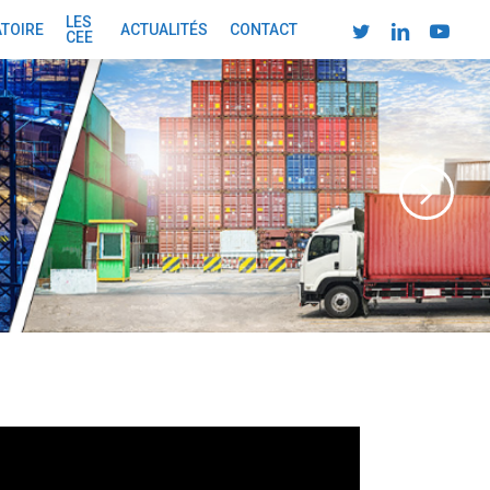
LES
TWITTER
LINKEDIN
YOUTUBE
ATOIRE
ACTUALITÉS
CONTACT
CEE