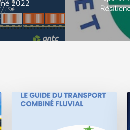
iné 2022
Résilienc