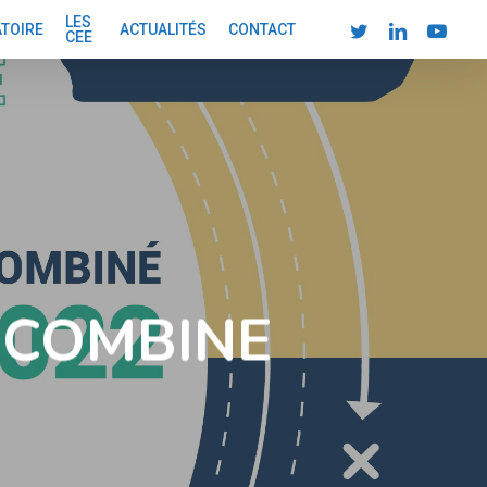
LES
TWITTER
LINKEDIN
YOUTUBE
ATOIRE
ACTUALITÉS
CONTACT
CEE
 COMBINE