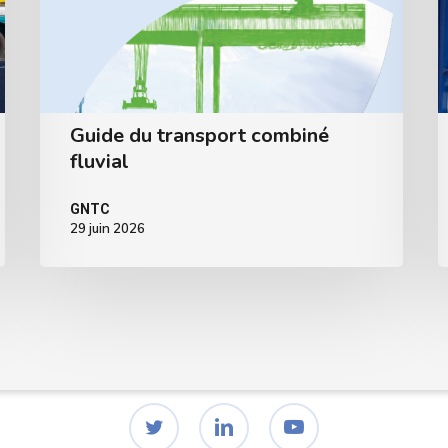
Guide du transport combiné
fluvial
GNTC
29 juin 2026
twitter
linkedin
youtube