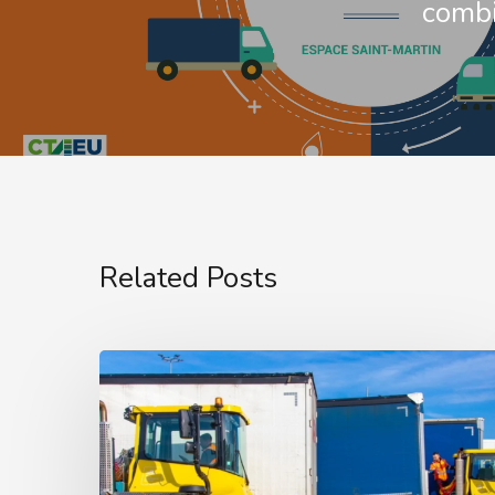
comb
Related Posts