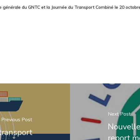
e générale du GNTC et la Journée du Transport Combiné le 20 octob
Next Post
Previous Post
Nouvelle
transport
report mo