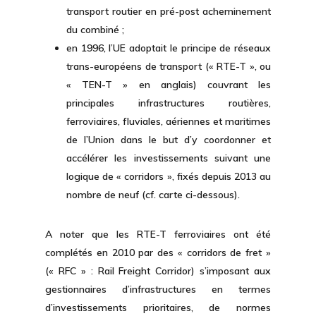
transport routier en pré-post acheminement
du combiné ;
en 1996, l’UE adoptait le principe de réseaux
trans-européens de transport (« RTE-T », ou
« TEN-T » en anglais) couvrant les
principales infrastructures routières,
ferroviaires, fluviales, aériennes et maritimes
de l’Union dans le but d’y coordonner et
accélérer les investissements suivant une
logique de « corridors », fixés depuis 2013 au
nombre de neuf (cf. carte ci-dessous).
A noter que les RTE-T ferroviaires ont été
complétés en 2010 par des « corridors de fret »
(« RFC » : Rail Freight Corridor) s’imposant aux
gestionnaires d’infrastructures en termes
d’investissements prioritaires, de normes