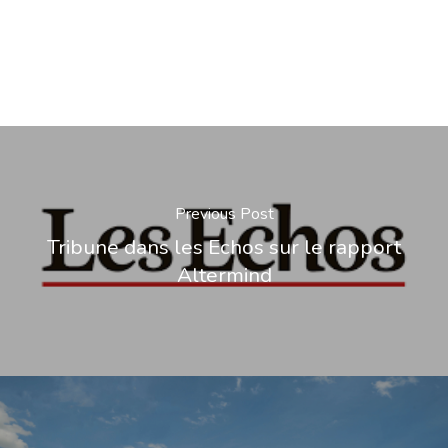
Previous Post
Tribune dans les Echos sur le rapport
Altermind