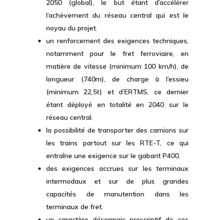
2050 (global), le but étant d’accélérer
l’achèvement du réseau central qui est le
noyau du projet.
un renforcement des exigences techniques,
notamment pour le fret ferroviaire, en
matière de vitesse (minimum 100 km/h), de
longueur (740m), de charge à l’essieu
(minimum 22,5t) et d’ERTMS, ce dernier
étant déployé en totalité en 2040 sur le
réseau central.
la possibilité de transporter des camions sur
les trains partout sur les RTE-T, ce qui
entraîne une exigence sur le gabarit P400.
des exigences accrues sur les terminaux
intermodaux et sur de plus grandes
capacités de manutention dans les
terminaux de fret.
un caractère désormais prescriptif de ces