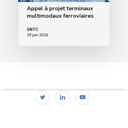
Appel à projet terminaux
multimodaux ferroviaires
GNTC
29 juin 2026
twitter
linkedin
youtube
© 2026 GNTC | Groupement National des