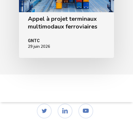
Appel à projet terminaux
multimodaux ferroviaires
GNTC
29 juin 2026
twitter
linkedin
youtube