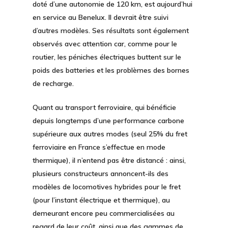
doté d’une autonomie de 120 km, est aujourd’hui
en service au Benelux. Il devrait être suivi
d’autres modèles. Ses résultats sont également
observés avec attention car, comme pour le
routier, les péniches électriques buttent sur le
poids des batteries et les problèmes des bornes
de recharge.
Quant au
transport ferroviaire
, qui bénéficie
depuis longtemps d’une performance carbone
supérieure aux autres modes (seul 25% du fret
ferroviaire en France s’effectue en mode
thermique), il n’entend pas être distancé : ainsi,
plusieurs constructeurs annoncent-ils des
modèles de locomotives hybrides pour le fret
(pour l’instant électrique et thermique), au
demeurant encore peu commercialisées au
regard de leur coût, ainsi que des gammes de