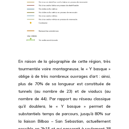
En raison de la géographie de cette région, très
tourmentée voire montagneuse, le « Y basque »
oblige à de très nombreux ouvrages d’art : ainsi,
plus de 70% de sa longueur est constituée de
tunnels (au nombre de 23) et de viaducs (au
nombre de 44). Par rapport au réseau classique
qu’il doublera, le « Y basque » permet de
substantiels temps de parcours, jusqu’à 80% sur
la liaison Bilbao – San Sebastian, actuellement
possible en 2h15 et qui passerait à seulement 38