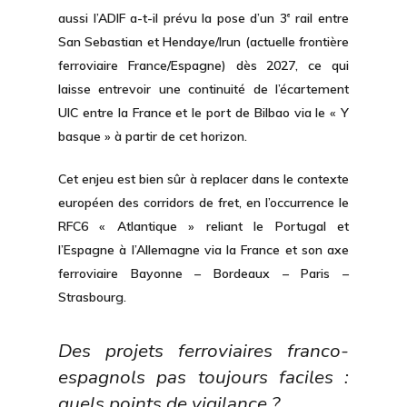
aussi l’ADIF a-t-il prévu
la pose d’un 3
rail
entre
e
San Sebastian et Hendaye/Irun (actuelle frontière
ferroviaire France/Espagne) dès 2027, ce qui
laisse entrevoir une continuité de l’écartement
UIC entre la France et le port de Bilbao via le « Y
basque » à partir de cet horizon.
Cet enjeu est bien sûr à replacer dans le contexte
européen des corridors de fret, en l’occurrence le
RFC6 « Atlantique » reliant le Portugal et
l’Espagne à l’Allemagne via la France et son axe
ferroviaire Bayonne – Bordeaux – Paris –
Strasbourg.
Des projets ferroviaires franco-
espagnols pas toujours faciles :
quels points de vigilance ?