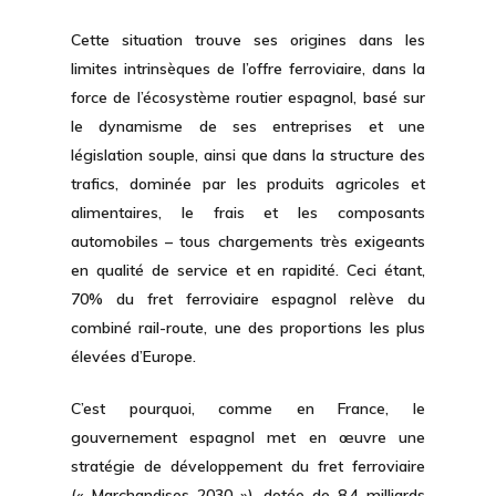
Cette situation trouve ses origines dans les
limites intrinsèques de l’offre ferroviaire, dans la
force de l’écosystème routier espagnol, basé sur
le dynamisme de ses entreprises et une
législation souple, ainsi que dans la structure des
trafics, dominée par les produits agricoles et
alimentaires, le frais et les composants
automobiles – tous chargements très exigeants
en qualité de service et en rapidité. Ceci étant,
70% du fret ferroviaire espagnol relève du
combiné rail-route, une des proportions les plus
élevées d’Europe.
C’est pourquoi, comme en France, le
gouvernement espagnol met en œuvre une
stratégie de développement du fret ferroviaire
(« Marchandises 2030 »), dotée de 8,4 milliards