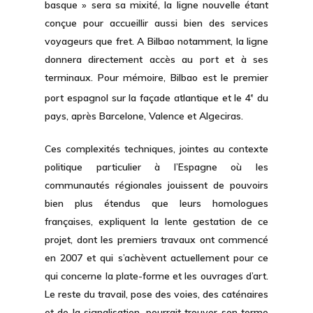
basque » sera sa
mixité
, la ligne nouvelle étant
conçue pour accueillir aussi bien des services
voyageurs que fret. A Bilbao notamment, la ligne
donnera directement accès au port et à ses
terminaux. Pour mémoire, Bilbao est le premier
port espagnol sur la façade atlantique et le 4
du
e
pays, après Barcelone, Valence et Algeciras.
Ces complexités techniques, jointes au contexte
politique particulier à l’Espagne où les
communautés régionales jouissent de pouvoirs
bien plus étendus que leurs homologues
françaises, expliquent la lente gestation de ce
projet, dont les premiers travaux ont commencé
en 2007 et qui s’achèvent actuellement pour ce
qui concerne la plate-forme et les ouvrages d’art.
Le reste du travail, pose des voies, des caténaires
et de la signalisation, pourrait trouver son terme