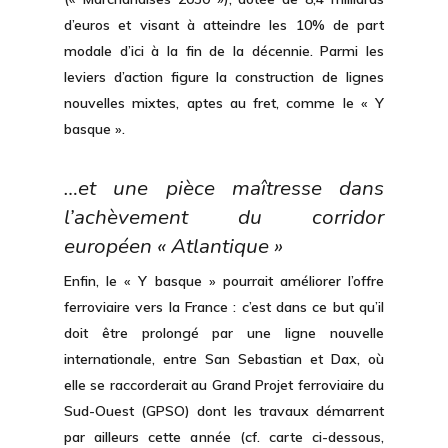
d’euros et visant à atteindre les 10% de part
modale d’ici à la fin de la décennie. Parmi les
leviers d’action figure la construction de lignes
nouvelles mixtes, aptes au fret, comme le « Y
basque ».
…et une pièce maîtresse dans
l’achèvement du corridor
européen « Atlantique »
Enfin, le « Y basque » pourrait
améliorer l’offre
ferroviaire vers la France
: c’est dans ce but qu’il
doit être prolongé par une
ligne nouvelle
internationale
, entre San Sebastian et Dax, où
elle se raccorderait au Grand Projet ferroviaire du
Sud-Ouest (GPSO) dont les travaux démarrent
par ailleurs cette année (cf. carte ci-dessous,