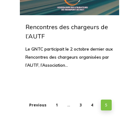
Rencontres des chargeurs de
l’AUTF
Le GNTC participait le 2 octobre dernier aux
Rencontres des chargeurs organisées par
l’AUTF, l’Association…
Previous
1
3
4
…
5