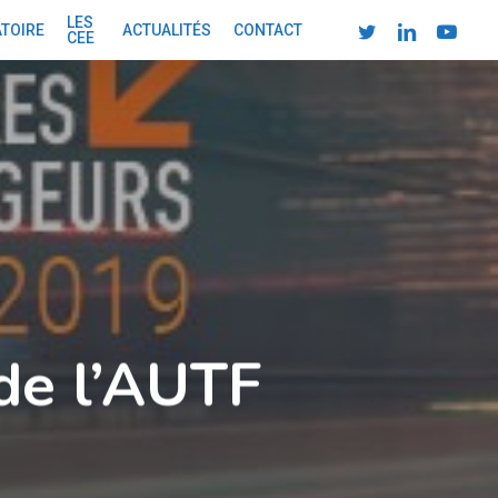
LES
TWITTER
LINKEDIN
YOUTUBE
ATOIRE
ACTUALITÉS
CONTACT
CEE
de l’AUTF