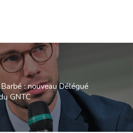
 Barbé : nouveau Délégué
 du GNTC