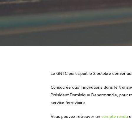
Le GNTC participait le 2 octobre dernier au
Consacrée aux innovations dans le transport
Président Dominique Denormandie, pour rap
service ferroviaire.
Vous pouvez retrouver un
compte rendu
e