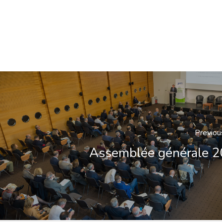
Previou
Assemblée générale 