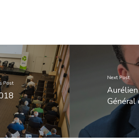
Next Post
s Post
Aurélien
2018
Général