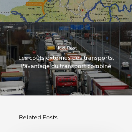
Next Post
Les coûts externes des transports,
l'avantage du transport combiné
Related Posts