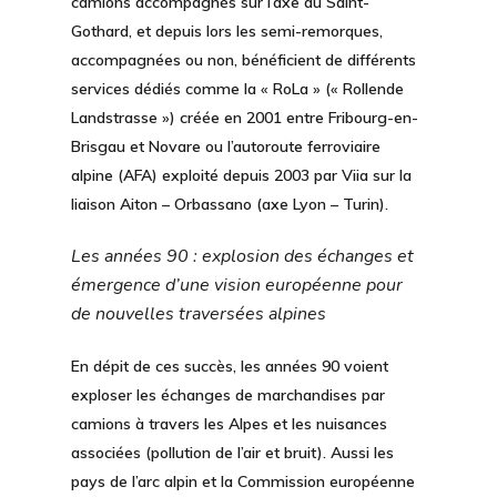
camions accompagnés sur l’axe du Saint-
Gothard, et depuis lors les semi-remorques,
accompagnées ou non, bénéficient de différents
services dédiés comme la « RoLa » (« Rollende
Landstrasse ») créée en 2001 entre Fribourg-en-
Brisgau et Novare ou l’autoroute ferroviaire
alpine (AFA) exploité depuis 2003 par Viia sur la
liaison Aiton – Orbassano (axe Lyon – Turin).
Les années 90 : explosion des échanges et
émergence d’une vision européenne pour
de nouvelles traversées alpines
En dépit de ces succès, les années 90 voient
exploser les échanges de marchandises par
camions à travers les Alpes et les nuisances
associées (pollution de l’air et bruit). Aussi les
pays de l’arc alpin et la Commission européenne