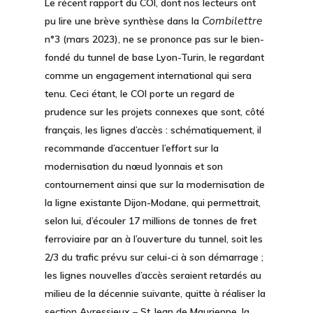
Le récent rapport du COI, dont nos lecteurs ont
Combilettre
pu lire une brève synthèse dans la
n°3 (mars 2023), ne se prononce pas sur le bien-
fondé du tunnel de base Lyon-Turin, le regardant
comme un engagement international qui sera
tenu. Ceci étant, le COI porte un regard de
prudence sur les projets connexes que sont, côté
français, les lignes d’accès : schématiquement, il
recommande d’accentuer l’effort sur la
modernisation du nœud lyonnais et son
contournement ainsi que sur la modernisation de
la ligne existante Dijon-Modane, qui permettrait,
selon lui, d’écouler 17 millions de tonnes de fret
ferroviaire par an à l’ouverture du tunnel, soit les
2/3 du trafic prévu sur celui-ci à son démarrage ;
les lignes nouvelles d’accès seraient retardés au
milieu de la décennie suivante, quitte à réaliser la
section Avressieux – St Jean de Maurienne, la