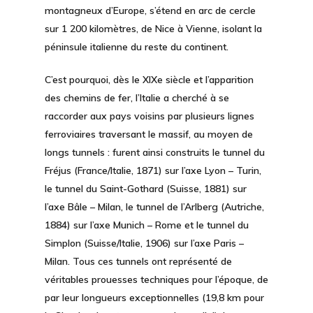
montagneux d’Europe, s’étend en arc de cercle
sur 1 200 kilomètres, de Nice à Vienne, isolant la
péninsule italienne du reste du continent.
C’est pourquoi, dès le XIXe siècle et l’apparition
des chemins de fer, l’Italie a cherché à se
raccorder aux pays voisins par plusieurs lignes
ferroviaires traversant le massif, au moyen de
longs tunnels : furent ainsi construits le tunnel du
Fréjus (France/Italie, 1871) sur l’axe Lyon – Turin,
le tunnel du Saint-Gothard (Suisse, 1881) sur
l’axe Bâle – Milan, le tunnel de l’Arlberg (Autriche,
1884) sur l’axe Munich – Rome et le tunnel du
Simplon (Suisse/Italie, 1906) sur l’axe Paris –
Milan. Tous ces tunnels ont représenté de
véritables prouesses techniques pour l’époque, de
par leur longueurs exceptionnelles (19,8 km pour