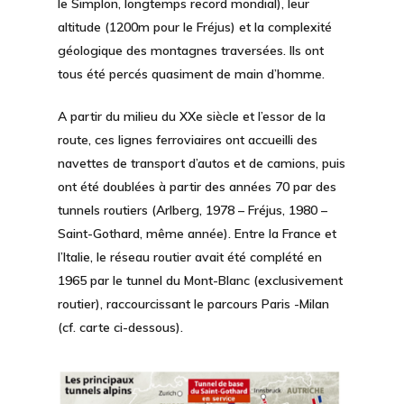
le Simplon, longtemps record mondial), leur
altitude (1200m pour le Fréjus) et la complexité
géologique des montagnes traversées. Ils ont
tous été percés quasiment de main d’homme.
A partir du milieu du XXe siècle et l’essor de la
route, ces lignes ferroviaires ont accueilli des
navettes de transport d’autos et de camions, puis
ont été doublées à partir des années 70 par des
tunnels routiers (Arlberg, 1978 – Fréjus, 1980 –
Saint-Gothard, même année). Entre la France et
l’Italie, le réseau routier avait été complété en
1965 par le tunnel du Mont-Blanc (exclusivement
routier), raccourcissant le parcours Paris -Milan
(cf. carte ci-dessous).