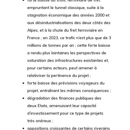
forte baisse du trafic ferroviaire de fret
empruntant le tunnel classique, suite à la
stagnation économique des années 2000 et
aux désindustrialisations des deux côtés des
Alpes, et à la chute du fret ferroviaire en
France ; en 2023, ce trafic n’est plus que de 3
millions de tonnes par an ; cette forte baisse
a rendu plus lointaines les perspectives de
saturation des infrastructures existantes et,
pour certains acteurs, peut amener à
relativiser la pertinence du projet ;
forte baisse des prévisions voyageurs du
projet, entraînant les mêmes conséquences ;
dégradation des finances publiques des
deux Etats, amenuisant leur capacité
d’investissement pour ce type de projets
très onéreux ;
oppositions croissantes de certains riverains