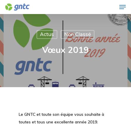
Men
Skip
to
Close
main
Menu
content
Actus
Non Classé
Vœux 2019
Le GNTC et toute son équipe vous souhaite à
toutes et tous une excellente année 2019.