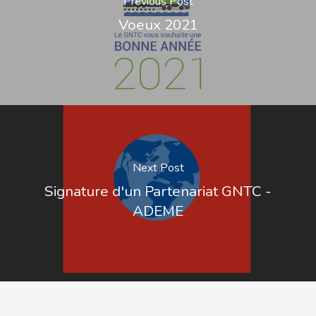
Previous Post
Voeux 2021
Next Post
Signature d'un Partenariat GNTC -
ADEME