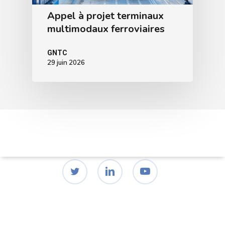
Appel à projet terminaux
multimodaux ferroviaires
GNTC
29 juin 2026
twitter
linkedin
youtube
© 2026 GNTC | Groupement National des