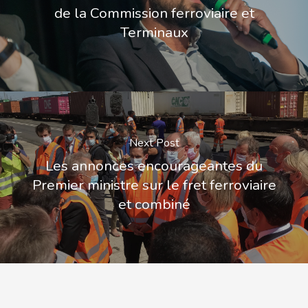
de la Commission ferroviaire et
Terminaux
Next Post
Les annonces encourageantes du
Premier ministre sur le fret ferroviaire
et combiné