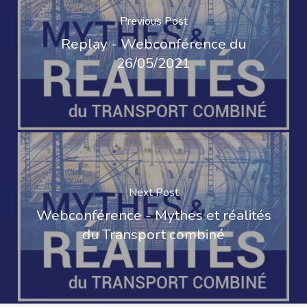
Previous Post
Replay - Webconférence du
26/05/2021
Next Post
Webconférence - Mythes et réalités
du Transport combiné