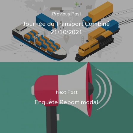
Previous Post
Journée du Transport Combiné
21/10/2021
Next Post
Enquête Report modal