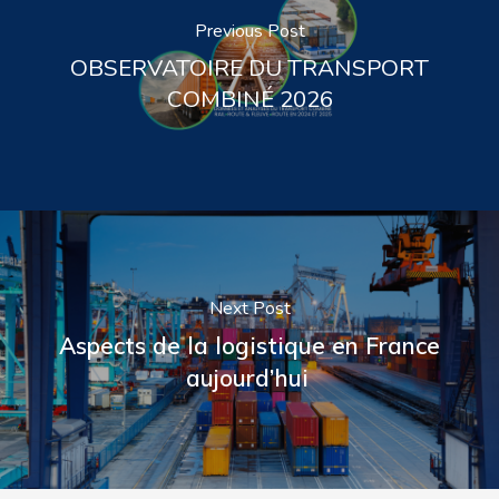
Previous Post
OBSERVATOIRE DU TRANSPORT
COMBINÉ 2026
Next Post
Aspects de la logistique en France
aujourd’hui