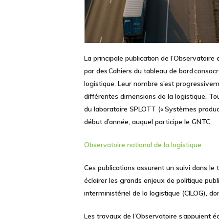
La principale publication de l’Observatoire 
par des
Cahiers du tableau de bord
consacré
logistique. Leur nombre s’est progressive
différentes dimensions de la logistique. To
du laboratoire SPLOTT (« Systèmes productifs
début d’année, auquel participe le GNTC.
Observatoire national de la logistique
Ces publications assurent un suivi dans le
éclairer les
grands enjeux de politique publ
interministériel de la logistique (CILOG), d
Les travaux de l’Observatoire s’appuient ég