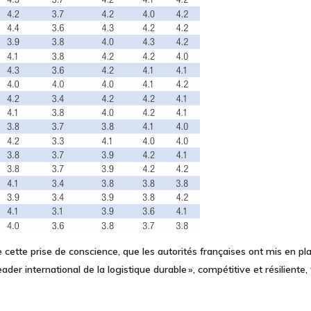
e cette prise de conscience, que les autorités françaises ont mis en 
eader international de la logistique durable », compétitive et résiliente,