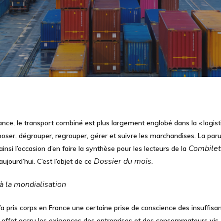
ance, le transport combiné est plus largement englobé dans la « logist
eposer, dégrouper, regrouper, gérer et suivre les marchandises. La paru
Combilet
ainsi l’occasion d’en faire la synthèse pour les lecteurs de la
Dossier du mois.
ujourd’hui. C’est l’objet de ce
 à la mondialisation
’a pris corps en France une certaine prise de conscience des
insuffisa
en effet accru les exigences des entreprises et des consommateurs vis-