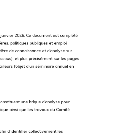
n janvier 2026. Ce document est complété
ières, politiques publiques et emploi
ière de connaissance et d’analyse sur
dessous), et plus précisément sur les pages
ailleurs l’objet d’un séminaire annuel en
onstituent une brique d’analyse pour
stique ainsi que les travaux du Comité
in d’identifier collectivement les