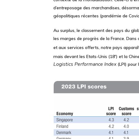
d’entreposage des marchandises, désormais s
géopolitiques récentes (pandémie de Covi
Au surplus, le classement des pays du globe
les
marges de progrès de la France.
Dans c
et aux services offerts, notre pays appara
mais devant les Etats-Unis (18
) et la Chin
e
Logistics Performance Index
(LPI) pour 