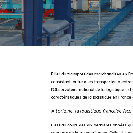
Pilier du transport des marchandises en Fr
consistant, outre à les transporter, à entr
l’Observatoire national de la logistique est 
caractéristiques de la logistique en France a
A l’origine, la logistique française face
C’est au cours des dix dernières années qu
contexte de la mondialisation. Celle-ci a 