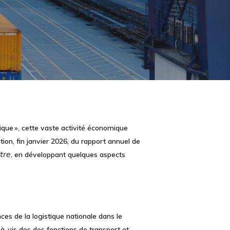
ique », cette vaste activité économique
tion, fin janvier 2026, du rapport annuel de
tre
, en développant quelques aspects
nces de la logistique nationale
dans le
à-vis des des fonctions de transport et