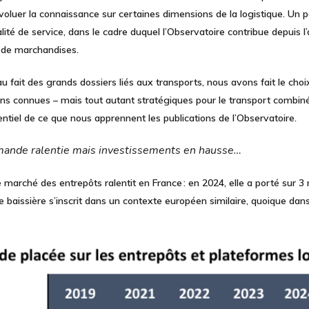
évoluer la connaissance sur certaines dimensions de la logistique. Un pa
ité de service, dans le cadre duquel l’Observatoire contribue depuis l’
rt de marchandises.
 au fait des grands dossiers liés aux transports,
nous avons fait le cho
ins connues – mais tout autant stratégiques pour le transport combiné
sentiel de ce que nous apprennent les publications de l’Observatoire.
emande ralentie mais investissements en hausse…
 marché des entrepôts ralentit en France : en 2024, elle a porté sur
3 
e baissière s’inscrit dans un contexte européen similaire, quoique da