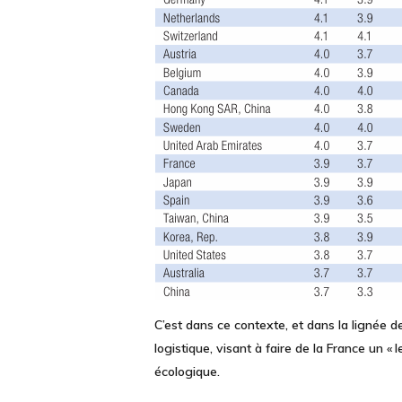
C’est dans ce contexte, et dans la lignée d
logistique,
visant à faire de la France un « l
écologique.