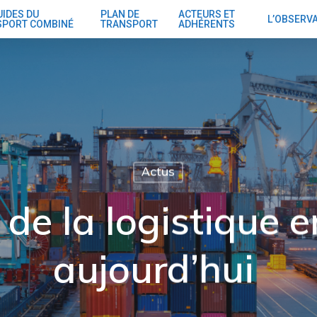
UIDES DU
PLAN DE
ACTEURS ET
L’OBSERV
SPORT COMBINÉ
TRANSPORT
ADHÉRENTS
Actus
de la logistique 
aujourd’hui