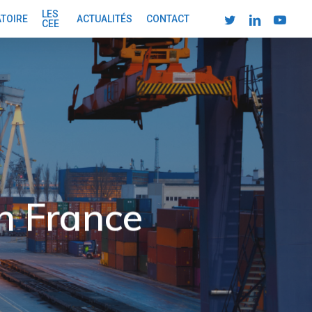
LES
TWITTER
LINKEDIN
YOUTUBE
ATOIRE
ACTUALITÉS
CONTACT
CEE
en France