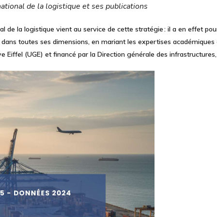
national de la logistique et ses publications
al de la logistique
vient au service de cette stratégie : il a en effet pou
 dans toutes ses dimensions, en mariant les expertises académiques et
ave Eiffel (UGE) et financé par la Direction générale des infrastructure