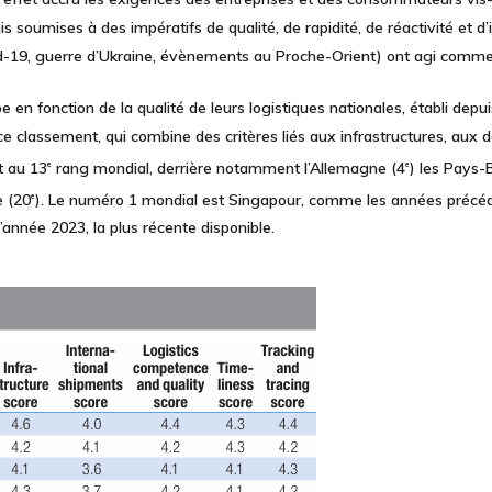
oumises à des impératifs de qualité, de rapidité, de réactivité et d’i
d-19, guerre d’Ukraine, évènements au Proche-Orient) ont agi comme 
 en fonction de la qualité de leurs logistiques nationales, établi dep
e classement, qui combine des critères liés aux infrastructures, aux
ît au
13
rang mondial,
derrière notamment l’Allemagne (4
) les Pays-
e
e
e (20
). Le numéro 1 mondial est Singapour, comme les années précéd
e
l’année 2023, la plus récente disponible.