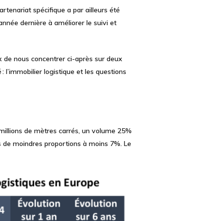
rtenariat spécifique a par ailleurs été
année dernière à améliorer le suivi et
ix de nous concentrer ci-après sur deux
 :
l’immobilier logistique et les questions
millions de mètres carrés,
un volume 25%
ns de moindres proportions à moins 7%. Le