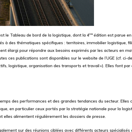
est le
Tableau de bord de la logistique,
dont la 4
édition est parue e
ème
s à des thématiques spécifiques : territoires, immobilier logistique, fil
ment élargi pour répondre aux besoins exprimés par les acteurs en mat
utes ces publications sont disponibles sur le website de l’UGE (cf. ci-
, logistique, organisation des transports et travail »). Elles font par 
 temps des performances et des grandes tendances du secteur. Elles c
ique,
en particulier ceux portés par la stratégie nationale pour la logi
ont elles alimentent régulièrement les dossiers de presse.
alement sur des réunions ciblées avec différents acteurs spécialisés af