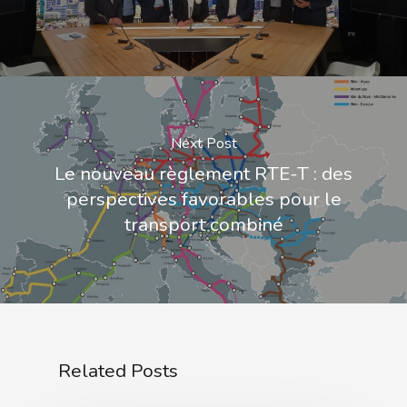
Next Post
Le nouveau règlement RTE-T : des
perspectives favorables pour le
transport combiné
Related Posts