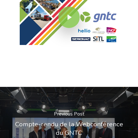
Play Video
Previous Post
Compte-rendu de la Webconférence
du GNTC